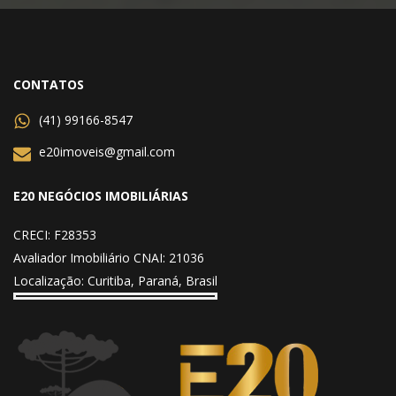
CONTATOS
(41) 99166-8547
e20imoveis@gmail.com
E20 NEGÓCIOS IMOBILIÁRIAS
CRECI: F28353
Avaliador Imobiliário CNAI: 21036
Localização: Curitiba, Paraná, Brasil