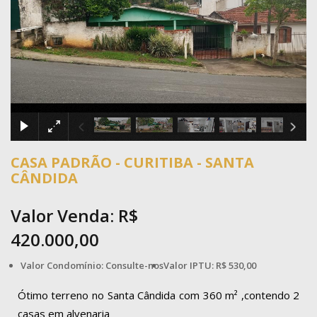
×
CASA PADRÃO - CURITIBA - SANTA
CÂNDIDA
Valor Venda: R$
420.000,00
Valor Condomínio: Consulte-nos
Valor IPTU: R$ 530,00
Ótimo terreno no Santa Cândida com 360 m² ,contendo 2
casas em alvenaria