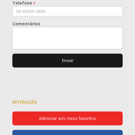
Telefone
•
Comentários
Enviar
INTERAÇÃO
Adicionar aos meus favoritos