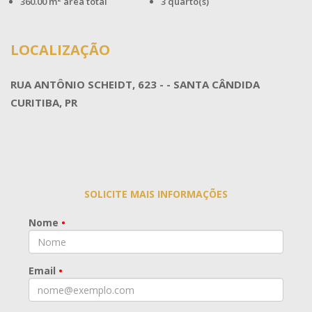
360.00 m² área total
3 quarto(s)
LOCALIZAÇÃO
RUA ANTÔNIO SCHEIDT, 623 - - SANTA CÂNDIDA
CURITIBA, PR
SOLICITE MAIS INFORMAÇÕES
Nome
•
Email
•