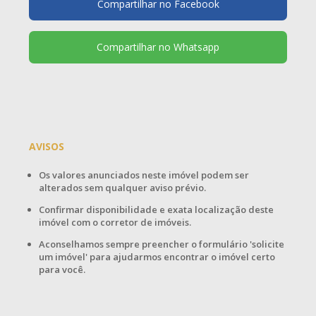
Compartilhar no Facebook
Compartilhar no Whatsapp
AVISOS
Os valores anunciados neste imóvel podem ser
alterados sem qualquer aviso prévio.
Confirmar disponibilidade e exata localização deste
imóvel com o corretor de imóveis.
Aconselhamos sempre preencher o formulário 'solicite
um imóvel' para ajudarmos encontrar o imóvel certo
para você.